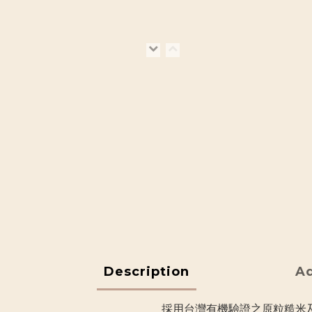
Description
Ad
採用台灣有機驗證之原粒糙米