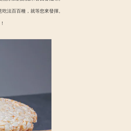
意吃法百百種，就等您來發揮。
！