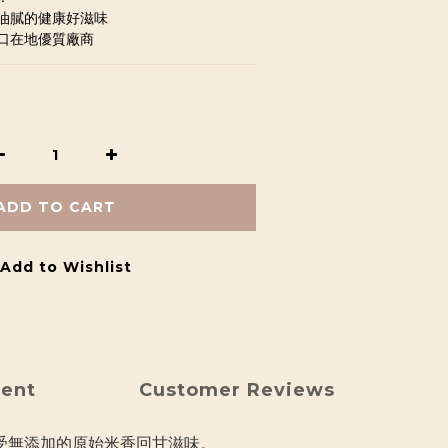
油膩的健康好滋味
口在地優質廠商
ADD TO CART
Add to Wishlist
ment
Customer Reviews
受無添加的原始米香回甘滋味。