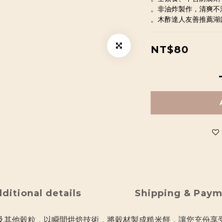
。非油炸製作，清爽不
。木酢達人友善推薦湖
NT$80
ditional details
Shipping & Pay
及其他穀粒，以瞬間烘焙技術，將穀材製成糙米餅，讓您充份享