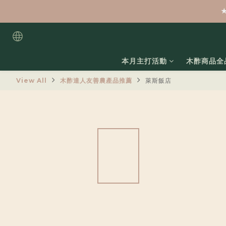
本月主打活動
木酢商品全
View All
木酢達人友善農產品推薦
萊斯飯店