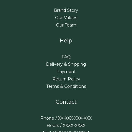
Brand Story
Our Values
Our Team
Help
FAQ
Delivery & Shipping
Payment
Return Policy
Terms & Conditions
Contact
Phone / XX-XXX-XXX-XXX
Hours / XXXX-XXXX