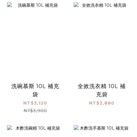
洗碗慕斯 10L 補充
全效洗衣精 10L 補
袋
充袋
NT$3,120
NT$2,880
NT$3,900