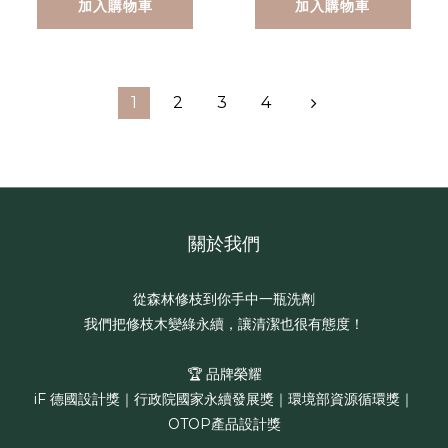
加入購物車
加入購物車
1
2
3
4
關於我們
從森林修枝到你手中一瓶洗劑
我們把修枝木變綠永續，讓清潔也很有態度！
🏆 品牌榮耀
iF 德國設計獎｜行政院國家永續發展獎｜環境部資源循環獎｜
OTOP產品設計獎