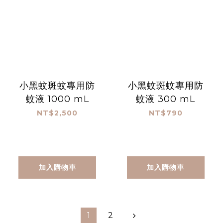
小黑蚊斑蚊專用防
小黑蚊斑蚊專用防
蚊液 1000 mL
蚊液 300 mL
NT$2,500
NT$790
加入購物車
加入購物車
1
2