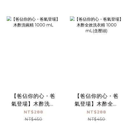
【爸佔你的心・爸
【爸佔你的心・爸
氣登場】木酢洗碗
氣登場】木酢全效
精 1000 mL
洗衣精 1000
NT$288
NT$288
mL(含壓頭)
NT$450
NT$450