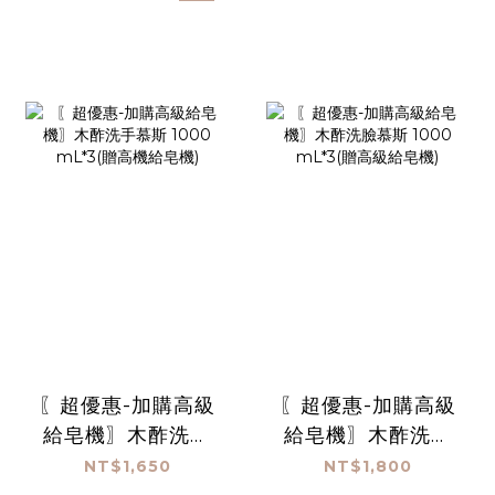
〖超優惠-加購高級
〖超優惠-加購高級
給皂機〗木酢洗手
給皂機〗木酢洗臉
慕斯 1000
慕斯 1000
NT$1,650
NT$1,800
mL*3(贈高機給皂
mL*3(贈高級給皂