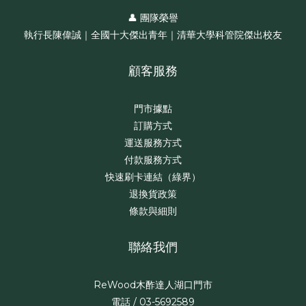
👤 團隊榮譽
執行長陳偉誠｜全國十大傑出青年｜清華大學科管院傑出校友
顧客服務
門市據點
訂購方式
運送服務方式
付款服務方式
快速刷卡連結（綠界）
退換貨政策
條款與細則
聯絡我們
ReWood木酢達人湖口門市
電話 / 03-5692589