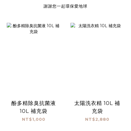
謝謝您一起環保愛地球
酚多精除臭抗菌液
太陽洗衣精 10L 補
10L 補充袋
充袋
NT$1,000
NT$2,880