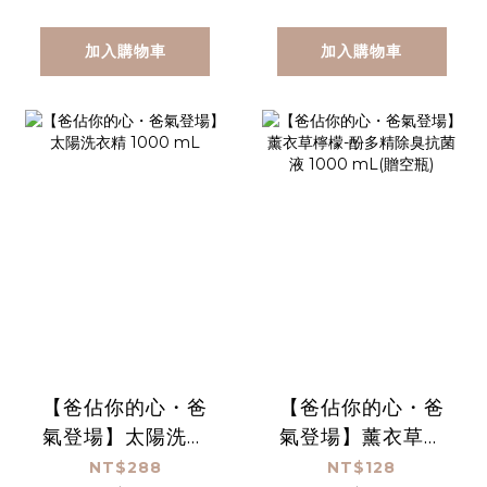
加入購物車
加入購物車
【爸佔你的心・爸
【爸佔你的心・爸
氣登場】太陽洗衣
氣登場】薰衣草檸
精 1000 mL
檬-酚多精除臭抗菌
NT$288
NT$128