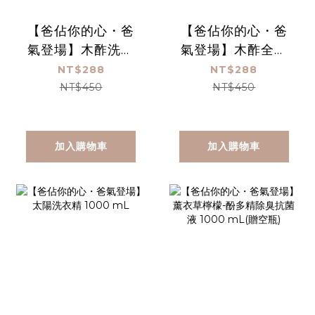
【爸佔你的心・爸
【爸佔你的心・爸
氣登場】木酢洗碗
氣登場】木酢全效
精 1000 mL
洗衣精 1000
NT$288
NT$288
mL(含壓頭)
NT$450
NT$450
加入購物車
加入購物車