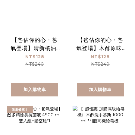
【爸佔你的心・爸
【爸佔你的心・爸
氣登場】清新橘油-
氣登場】木酢原味-
酚多精除臭抗菌液
酚多精除臭抗菌液
NT$128
NT$128
1000 mL(贈空瓶)
1000 mL(贈空瓶)
NT$240
NT$240
加入購物車
加入購物車
限量優惠！