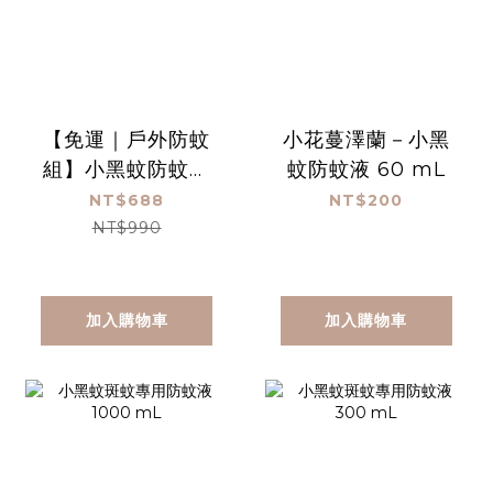
【免運｜戶外防蚊
小花蔓澤蘭－小黑
組】小黑蚊防蚊液
蚊防蚊液 60 mL
300mL+60mL
NT$688
NT$200
NT$990
加入購物車
加入購物車