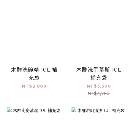
木酢洗碗精 10L 補
木酢洗手慕斯 10L
充袋
補充袋
NT$2,800
NT$3,500
NT$4,750