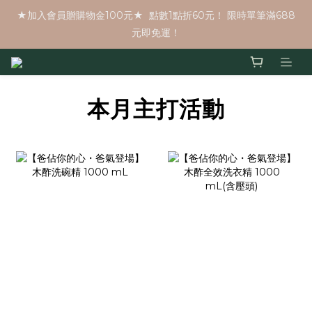
★加入會員贈購物金100元★  點數1點折60元！ 限時單筆滿688
元即免運！
本月主打活動