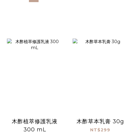
木酢植萃修護乳液
木酢草本乳膏 30g
300 mL
NT$299