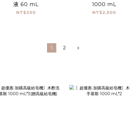
液 60 mL
1000 mL
NT$200
NT$2,500
1
2