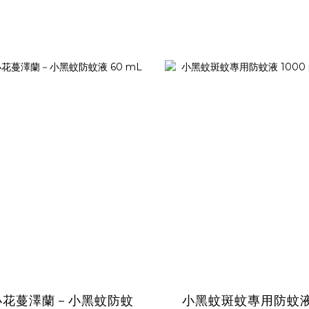
小花蔓澤蘭－小黑蚊防蚊
小黑蚊斑蚊專用防蚊