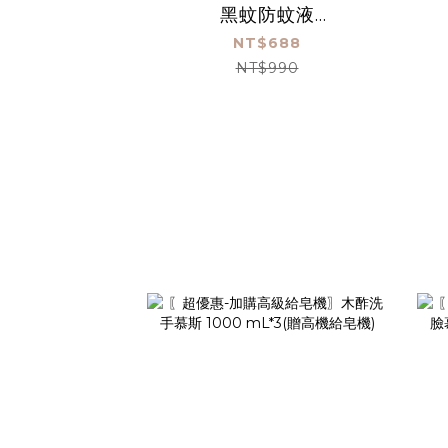
黑蚊防蚊液
300mL+60mL
NT$688
NT$990