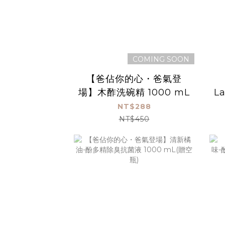
COMING SOON
【爸佔你的心・爸氣登
場】木酢洗碗精 1000 mL
La
NT$288
NT$450