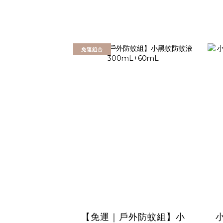
免運組合
【免運｜戶外防蚊組】小