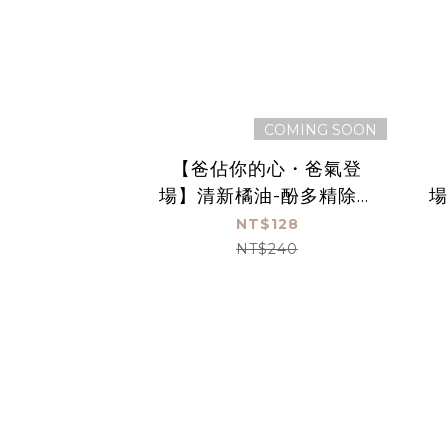
COMING SOON
【爸佔你的心・爸氣登
場】清新橘油-酚多精除臭
場
抗菌液 1000 mL(贈空瓶)
抗
NT$128
NT$240