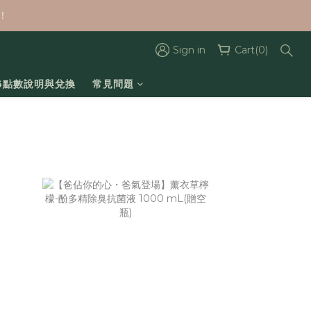
！
Sign in
Cart(0)
26點數說明與兌換
常見問題