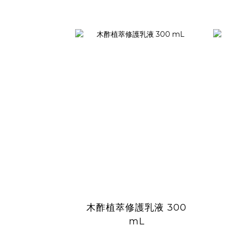
木酢植萃修護乳液 300
mL