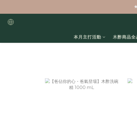
本月主打活動
木酢商品全