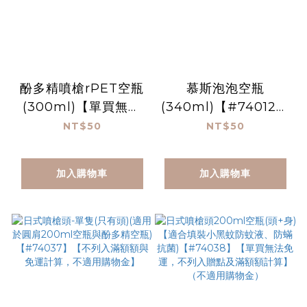
酚多精噴槍rPET空瓶
慕斯泡泡空瓶
(300ml)【單買無法
(340ml)【#74012】
免運，不列入贈點及滿
(適用於慕斯類清潔
NT$50
NT$50
額額計算】（不適用購
劑）【單買無法免運，
物金）
不列入贈點及滿額額計
加入購物車
加入購物車
算】（不適用購物金）