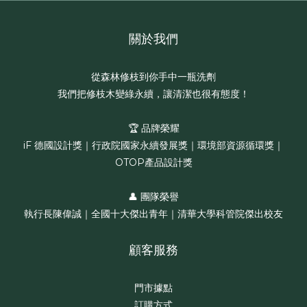
關於我們
從森林修枝到你手中一瓶洗劑
我們把修枝木變綠永續，讓清潔也很有態度！
🏆 品牌榮耀
iF 德國設計獎｜行政院國家永續發展獎｜環境部資源循環獎｜
OTOP產品設計獎
👤 團隊榮譽
執行長陳偉誠｜全國十大傑出青年｜清華大學科管院傑出校友
顧客服務
門市據點
訂購方式