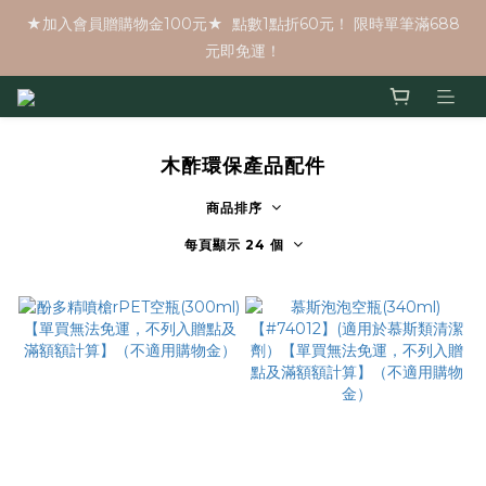
★加入會員贈購物金100元★  點數1點折60元！ 限時單筆滿688
元即免運！
木酢環保產品配件
商品排序
每頁顯示 24 個