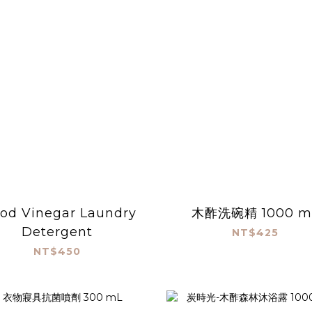
od Vinegar Laundry
木酢洗碗精 1000 m
Detergent
NT$425
NT$450