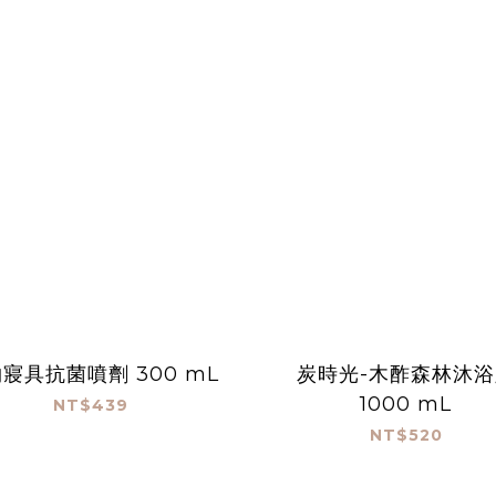
寢具抗菌噴劑 300 mL
炭時光-木酢森林沐浴
1000 mL
NT$439
NT$520