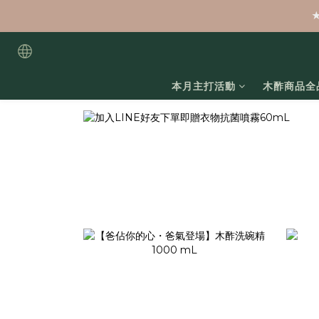
本月主打活動
木酢商品全