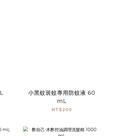
L
小黑蚊斑蚊專用防蚊液 60
mL
NT$200