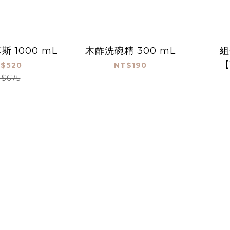
 1000 mL
木酢洗碗精 300 mL
組
【
$520
NT$190
T$675