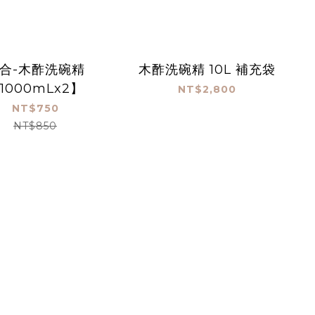
合-木酢洗碗精
木酢洗碗精 10L 補充袋
1000mLx2】
NT$2,800
NT$750
NT$850