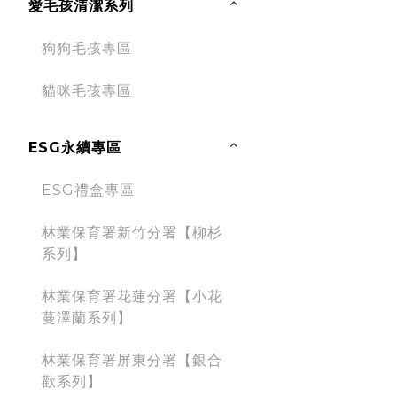
愛毛孩清潔系列
狗狗毛孩專區
貓咪毛孩專區
ESG永續專區
ESG禮盒專區
林業保育署新竹分署【柳杉
系列】
林業保育署花蓮分署【小花
蔓澤蘭系列】
林業保育署屏東分署【銀合
歡系列】