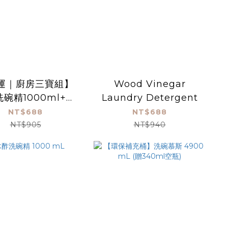
運｜廚房三寶組】
Wood Vinegar
碗精1000ml+廚
Laundry Detergent
潔450ml+木酢洗
NT$688
NT$688
手慕斯340ml
NT$905
NT$940