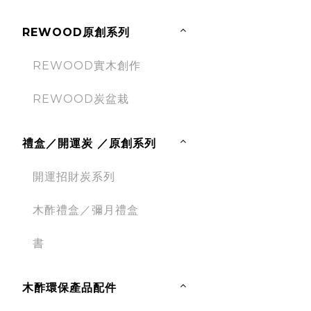
REWOOD原創系列
REWOOD實木創作
REWOOD炭盆栽
禮盒／開運炭 ／原創系列
開運招財炭系列
木酢禮盒／彌月禮盒
書
木酢環保產品配件