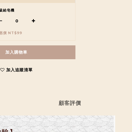
級給皂機
惠價 NT$99
加入購物車
加入追蹤清單
顧客評價