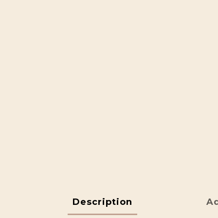
Description
Ad