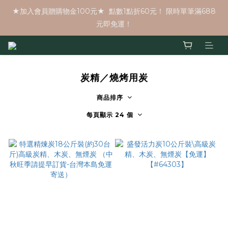
★加入會員贈購物金100元★  點數1點折60元！ 限時單筆滿688
元即免運！
炭精／燒烤用炭
商品排序
每頁顯示 24 個