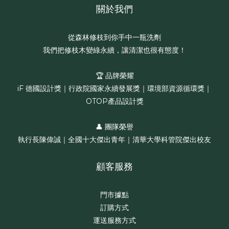
關於我們
從森林修枝到你手中一瓶洗劑
我們把修枝木變綠永續，讓清潔也很有態度！
🏆 品牌榮耀
iF 德國設計獎｜行政院國家永續發展獎｜環境部資源循環獎｜
OTOP產品設計獎
👤 團隊榮譽
執行長陳偉誠｜全國十大傑出青年｜清華大學科管院傑出校友
顧客服務
門市據點
訂購方式
運送服務方式