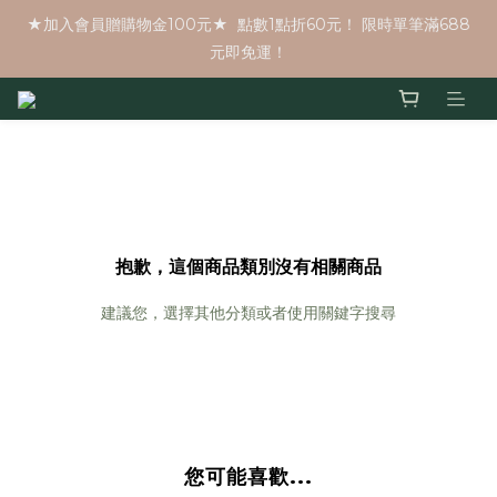
★加入會員贈購物金100元★  點數1點折60元！ 限時單筆滿688
元即免運！
抱歉，這個商品類別沒有相關商品
建議您，選擇其他分類或者使用關鍵字搜尋
您可能喜歡...