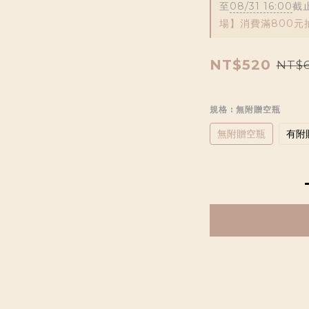
至
08/31 16:00
截
場】消費滿800元
NT$520
NT$
規格
: 無附贈空瓶
無附贈空瓶
有附贈