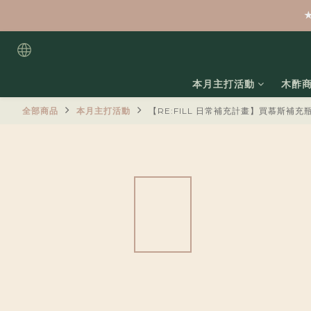
本月主打活動
木酢
全部商品
本月主打活動
【RE:FILL 日常補充計畫】買慕斯補