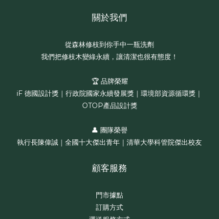
關於我們
從森林修枝到你手中一瓶洗劑
我們把修枝木變綠永續，讓清潔也很有態度！
🏆 品牌榮耀
iF 德國設計獎｜行政院國家永續發展獎｜環境部資源循環獎｜
OTOP產品設計獎
👤 團隊榮譽
執行長陳偉誠｜全國十大傑出青年｜清華大學科管院傑出校友
顧客服務
門市據點
訂購方式