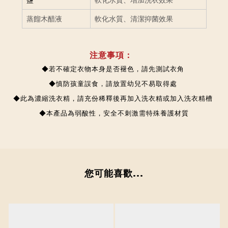
軟化水質、
蒸餾木醋液
清潔抑菌效果
注意事項：
◆
若不確定衣物本身是否褪色，請先測試衣角
◆慎防孩童誤食，請放置幼兒不易取得處
◆此為濃縮洗衣精，請充份稀釋後再加入洗衣精或加入洗衣精槽
◆本產品為弱酸性，安全不刺激需特殊養護材質
您可能喜歡...