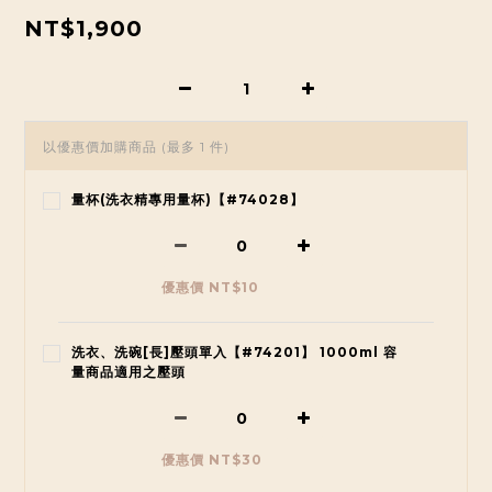
NT$1,900
以優惠價加購商品
(最多 1 件)
量杯(洗衣精專用量杯)【#74028】
優惠價 NT$10
洗衣、洗碗[長]壓頭單入【#74201】 1000ml 容
量商品適用之壓頭
優惠價 NT$30