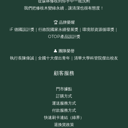
從森林修枝到你手中一瓶洗劑
我們把修枝木變綠永續，讓清潔也很有態度！
🏆 品牌榮耀
iF 德國設計獎｜行政院國家永續發展獎｜環境部資源循環獎｜
OTOP產品設計獎
👤 團隊榮譽
執行長陳偉誠｜全國十大傑出青年｜清華大學科管院傑出校友
顧客服務
門市據點
訂購方式
運送服務方式
付款服務方式
快速刷卡連結（綠界）
退換貨政策