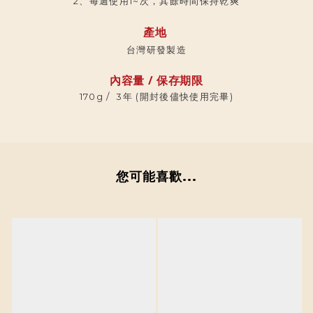
2、每週使用1~次，其餘時間保持乾爽
產地
台灣研發製造
內容量 / 保存期限
170g / 3年 (開封後儘快使用完畢)
您可能喜歡...