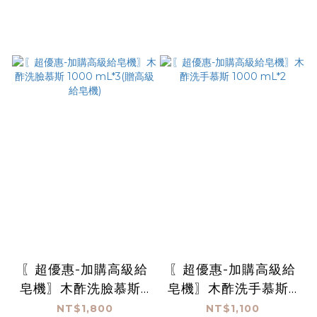
〖超優惠-加購高級給
〖超優惠-加購高級給
皂機〗木酢洗臉慕斯 1
皂機〗木酢洗手慕斯 1
000 mL*3(贈高級給
000 mL*2
NT$1,800
NT$1,100