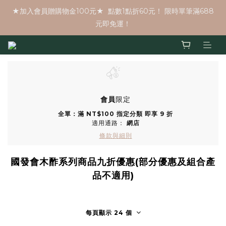
★加入會員贈購物金100元★  點數1點折60元！ 限時單筆滿688
元即免運！
會員
限定
全單：滿 NT$100 指定分類 即享 9 折
適用通路：
網店
條款與細則
國發會木酢系列商品九折優惠(部分優惠及組合產
品不適用)
每頁顯示 24 個