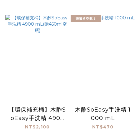
贈噴槍空瓶！
【環保補充桶】木酢S
木酢SoEasy手洗精 1
oEasy手洗精 4900
000 mL
mL(贈450ml空瓶)
NT$2,100
NT$470