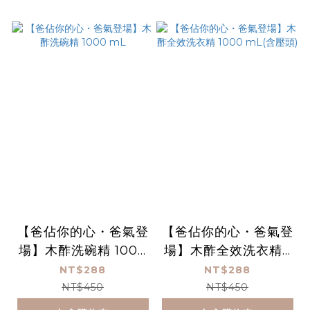
【爸佔你的心・爸氣登
【爸佔你的心・爸氣登
場】木酢洗碗精 1000
場】木酢全效洗衣精 1
mL
000 mL(含壓頭)
NT$288
NT$288
NT$450
NT$450