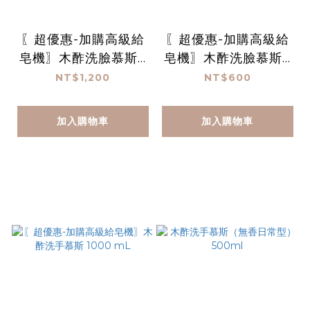
〖超優惠-加購高級給
〖超優惠-加購高級給
皂機〗木酢洗臉慕斯 1
皂機〗木酢洗臉慕斯 1
000 mL*2
000 mL
NT$1,200
NT$600
加入購物車
加入購物車