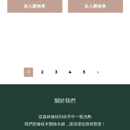
加入購物車
加入購物車
1
2
3
4
5
關於我們
從森林修枝到你手中一瓶洗劑
我們把修枝木變綠永續，讓清潔也很有態度！