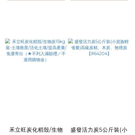
禾立旺炭化稻殼/生物
盛發活力炭5公斤裝(小