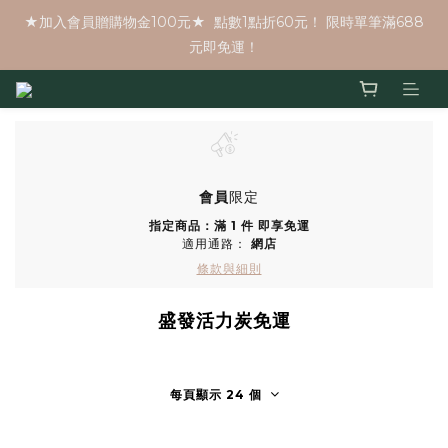
★加入會員贈購物金100元★  點數1點折60元！ 限時單筆滿688
元即免運！
會員
限定
指定商品：滿 1 件 即享免運
適用通路：
網店
條款與細則
盛發活力炭免運
每頁顯示 24 個