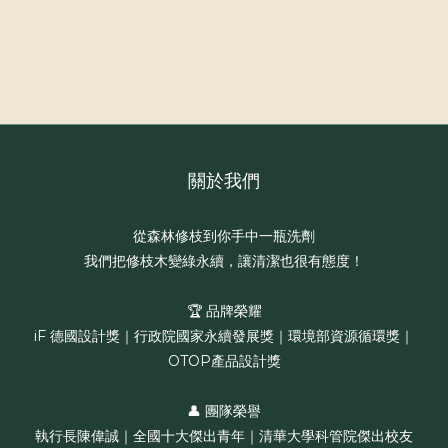
關於我們
從森林修枝到你手中一瓶洗劑
我們把修枝木變綠永續，讓清潔也很有態度！
🏆 品牌榮耀
iF 德國設計獎｜行政院國家永續發展獎｜環境部資源循環獎｜
OTOP產品設計獎
👤 團隊榮譽
執行長陳偉誠｜全國十大傑出青年｜清華大學科管院傑出校友