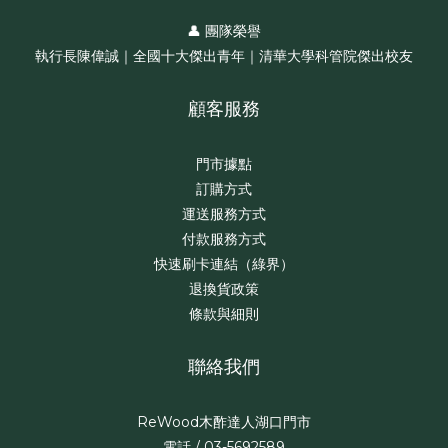
👤 團隊榮譽
執行長陳偉誠｜全國十大傑出青年｜清華大學科管院傑出校友
顧客服務
門市據點
訂購方式
運送服務方式
付款服務方式
快速刷卡連結（綠界）
退換貨政策
條款與細則
聯絡我們
ReWood木酢達人湖口門市
電話 / 03-5692589