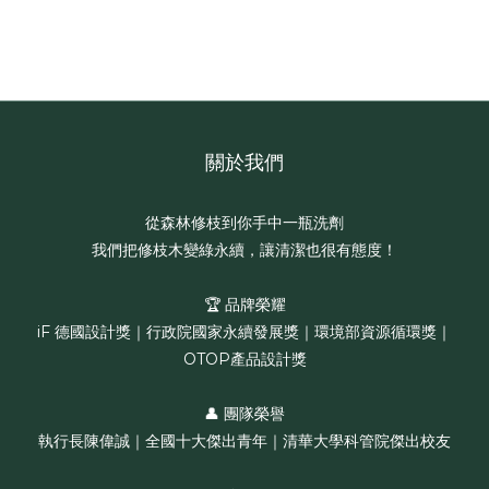
關於我們
從森林修枝到你手中一瓶洗劑
我們把修枝木變綠永續，讓清潔也很有態度！
🏆 品牌榮耀
iF 德國設計獎｜行政院國家永續發展獎｜環境部資源循環獎｜
OTOP產品設計獎
👤 團隊榮譽
執行長陳偉誠｜全國十大傑出青年｜清華大學科管院傑出校友