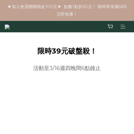
★加入會員贈購物金100元★  點數1點折60元！ 限時單筆滿688
元即免運！
限時39元破盤殺！
活動至3/16週四晚間6點鐘止