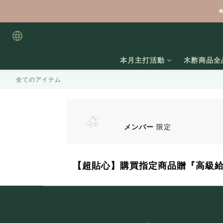
本月主打活動
木酢商品全
全てのアイテム
メンバー
限定
【超貼心】購買指定商品贈『高級