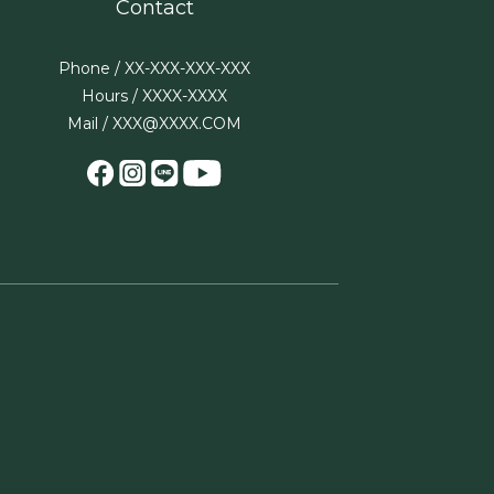
Contact
Phone / XX-XXX-XXX-XXX
Hours / XXXX-XXXX
Mail / XXX@XXXX.COM