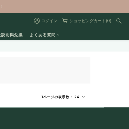
！
ログイン
ショッピングカート(0)
數說明與兌換
よくある質問
1ページの表示数： 24