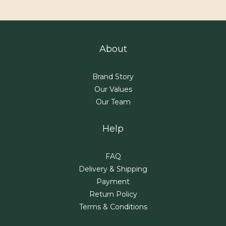
About
Brand Story
Our Values
Our Team
Help
FAQ
Delivery & Shipping
Payment
Return Policy
Terms & Conditions