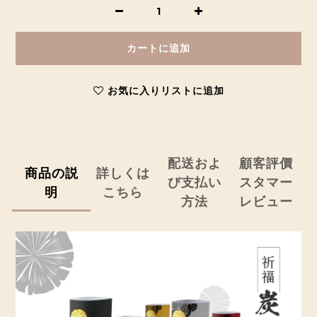
カートに追加
お気に入りリストに追加
配送およ
顧客評價
商品の説
詳しくは
び支払い
スタマー
明
こちら
方法
レビュー