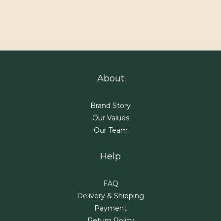
About
Brand Story
Our Values
Our Team
Help
FAQ
Delivery & Shipping
Payment
Return Policy