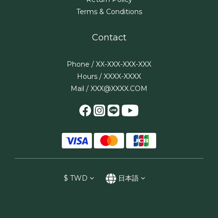
Terms & Conditions
Contact
Phone / XX-XXX-XXX-XXX
Hours / XXXX-XXXX
Mail / XXX@XXXX.COM
$
TWD
日本語