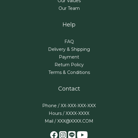
Our Values
Our Team
Help
FAQ
Delivery & Shipping
Payment
Return Policy
Terms & Conditions
Contact
Phone / XX-XXX-XXX-XXX
Hours / XXXX-XXXX
Mail / XXX@XXXX.COM