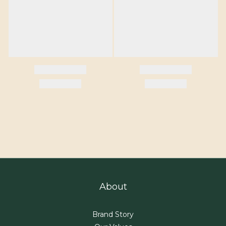
About
Brand Story