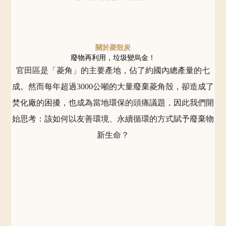
關於菱殼炭
廢物再利用，垃圾變烏金！
官田區是「菱角」的主要產地，佔了約國內總產量的七
成。然而每年超過3000公噸的大量廢棄菱角殼，卻造成了
焚化廠的困擾，也成為當地環保的頭痛議題，因此我們開
始思考：該如何以友善環境、永續循環的方式賦予廢棄物
新生命？