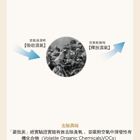
去除異味
「菱殼炭」經實驗證實能有效去除臭氧， 並吸附空氣中揮發性有
機化合物（Volatile Organic Chemicals,VOCs）