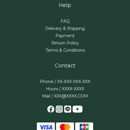
Help
FAQ
Delivery & Shipping
Payment
Return Policy
Terms & Conditions
Contact
Phone / XX-XXX-XXX-XXX
Hours / XXXX-XXXX
Mail / XXX@XXXX.COM