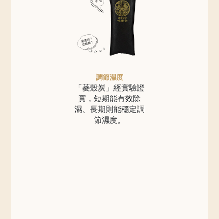
調節濕度
「菱殼炭」經實驗證
實，短期能有效除
濕、長期則能穩定調
節濕度。