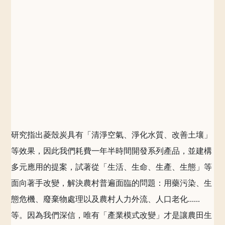
研究指出菱殼炭具有「清淨空氣、淨化水質、改善土壤」
等效果，因此我們耗費一年半時間開發系列產品，並建構
多元應用的提案，試著從「生活、生命、生產、生態」等
面向著手改變，解決農村普遍面臨的問題：用藥污染、生
態危機、廢棄物處理以及農村人力外流、人口老化......
等。因為我們深信，唯有「產業模式改變」才是讓農田生