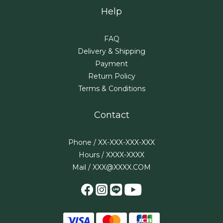
Help
FAQ
Delivery & Shipping
Payment
Return Policy
Terms & Conditions
Contact
Phone / XX-XXX-XXX-XXX
Hours / XXXX-XXXX
Mail / XXX@XXXX.COM