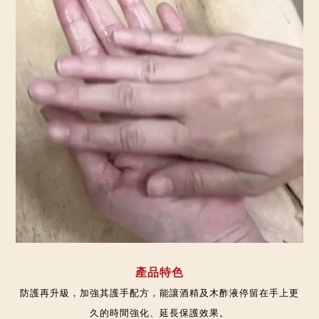
產品特色
防護再升級，加強其護手配方，能讓酒精及木酢液停留在手上更
久的時間強化、延長保護效果。