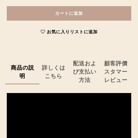
カートに追加
お気に入りリストに追加
配送およ
顧客評價
商品の説
詳しくは
び支払い
スタマー
明
こちら
方法
レビュー