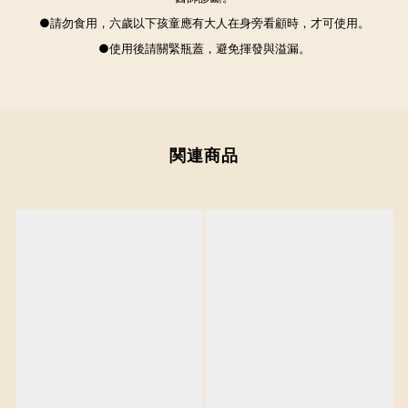
●請勿食用，六歲以下孩童應有大人在身旁看顧時，
才可使用。
●使用後請關緊瓶蓋，避免揮發與溢漏。
関連商品