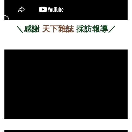
＼感謝
天下雜誌
採訪報導／