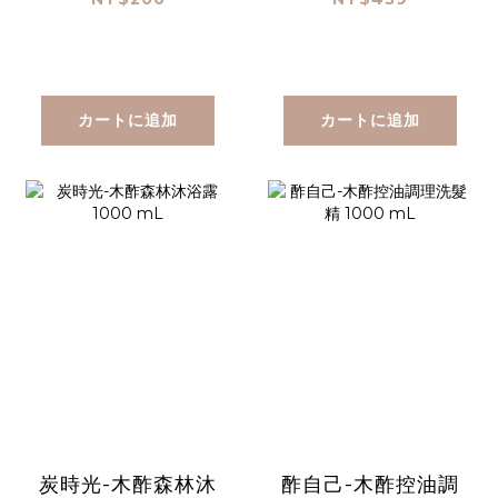
カートに追加
カートに追加
炭時光-木酢森林沐
酢自己-木酢控油調