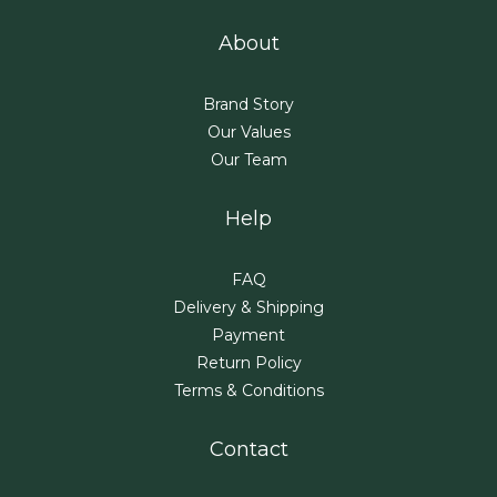
About
Brand Story
Our Values
Our Team
Help
FAQ
Delivery & Shipping
Payment
Return Policy
Terms & Conditions
Contact