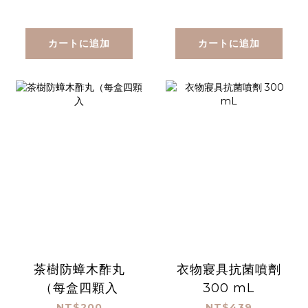
カートに追加
カートに追加
茶樹防蟑木酢丸
衣物寢具抗菌噴劑
（每盒四顆入
300 mL
NT$200
NT$439