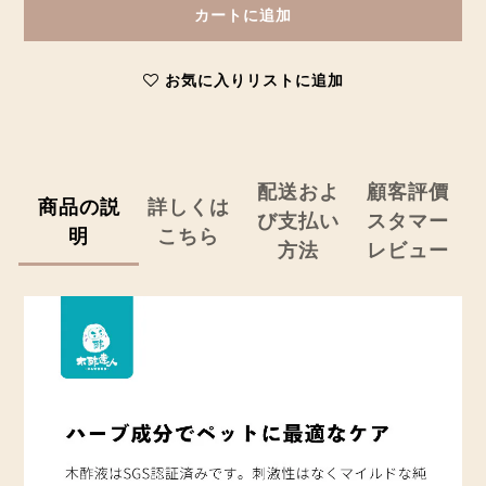
カートに追加
お気に入りリストに追加
配送およ
顧客評價
商品の説
詳しくは
び支払い
スタマー
明
こちら
方法
レビュー