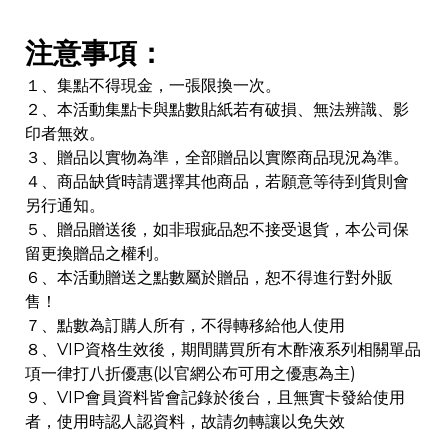
注意事項：
１、集點不得現金，一張限換一次。
２、本活動集點卡與點數貼紙若有破損、無法辨識、影
印者無效。
３、贈品以實物為準，全部贈品以實際商品現況為準。
４、商品缺貨時請選擇其他商品，若願意等待到貨則會
另行通知。
５、贈品贈送後，如非瑕疵品恕不接受退貨，本公司保
留更換贈品之權利。
６、本活動贈送之點數屬於贈品，恕不得進行對外販
售！
７、點數為訂購人所有，不得轉移給他人使用
８、VIP資格生效後，期間購買所有木酢液系列相關單品
項一律打八折優惠(以官網公布可用之優惠為主)
９、VIP會員資料皆會記錄於後台，且無實卡發給使用
者，使用時認人認資料，故請勿轉讓以免失效