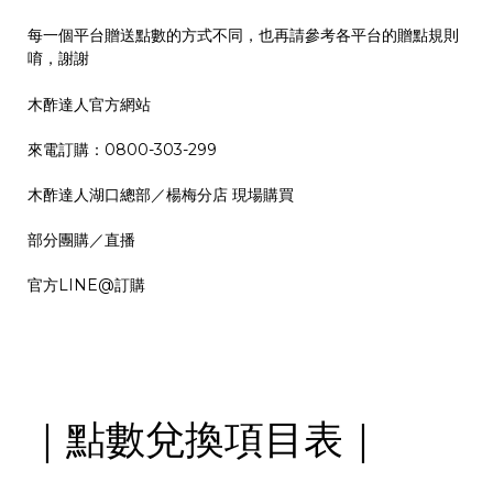
每一個平台贈送點數的方式不同，也再請參考各平台的贈點規則
唷，謝謝
木酢達人官方網站
來電訂購：0800-303-299
木酢達人湖口總部／楊梅分店 現場購買
部分團購／直播
官方LINE@訂購
｜點數兌換項目表｜