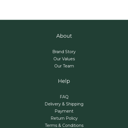
About
Brand Story
Our Values
Our Team
Help
FAQ
Delivery & Shipping
Payment
Return Policy
Terms & Conditions