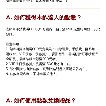
讓您購物滿足開心，是木酢達人的榮幸：）
A. 如何獲得木酢達人的點數？
官網單筆消費滿600元即可獲得一點，滿1200元獲得兩點，以此
類推。
注意事項：
1. 官網消費金額滿600元定義為：扣除運費、手續費、酢酢幣、
購物金、VIP優惠、優惠折扣、炭類產品、非滿額贈可累積產品
金額後，最終結帳金額滿600元者。
2. VIP生日優惠折扣後需滿1300元才有一點。
3. 部分團購亦有贈點數，實際贈點門檻依團購公告為主。
4. 點數為記名制，不得轉讓於他人。
A. 如何使用點數兌換贈品？