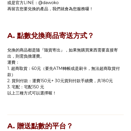
或是官方LINE：@dawoko
再留言您要兌換的產品，我們就會為您服務囉！
A. 點數兌換商品寄送方式？
兌換的商品都是隨『隨貨寄出』，如果無購買東西需要直接寄
出，則需負擔運費。
運費：
1. 超商取貨：60元（要先ATM轉帳或是刷卡，無法超商取貨付
款）
2. 貨到付款：運費150元+ 30元貨到付款手續費，共180元
3. 宅配：宅配150 元
以上三種方式可以選擇喔！
A. 贈送點數的平台？