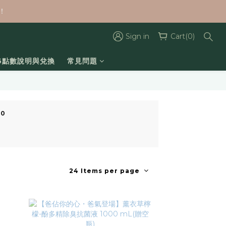
！
Sign in
Cart(0)
26點數說明與兌換
常見問題
50
24 Items per page