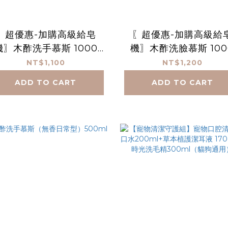
〖超優惠-加購高級給皂
〖超優惠-加購高級給
機〗木酢洗手慕斯 1000
機〗木酢洗臉慕斯 100
mL*2
mL*2
NT$1,100
NT$1,200
ADD TO CART
ADD TO CART