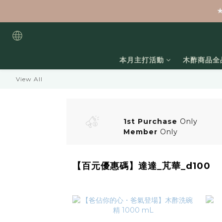
本月主打活動
木酢商品全
View All
1st Purchase
Only
Member
Only
【百元優惠碼】達達_芃華_d100