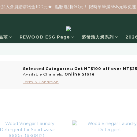
★加入會員贈購物金100元★  點數1點折60元！ 限時單筆滿688元即免運
品項
REWOOD ESG Page
盛發活力炭系列
20
Selected Categories: Get NT$100 off over NT$2
Available Channels:
Online Store
Term & Condition