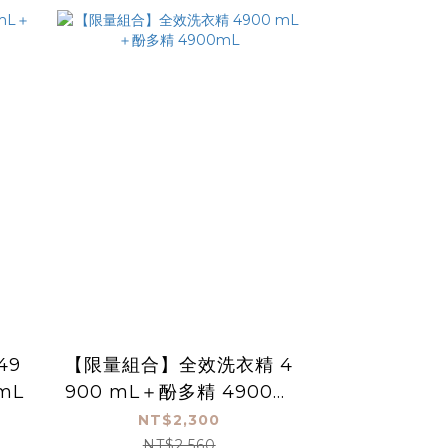
49
【限量組合】全效洗衣精 4
mL
900 mL＋酚多精 4900m
L
NT$2,300
NT$2,560