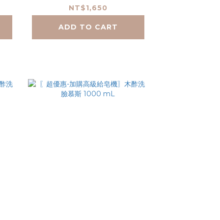
mL*3(贈高機給皂機)
NT$1,650
ADD TO CART