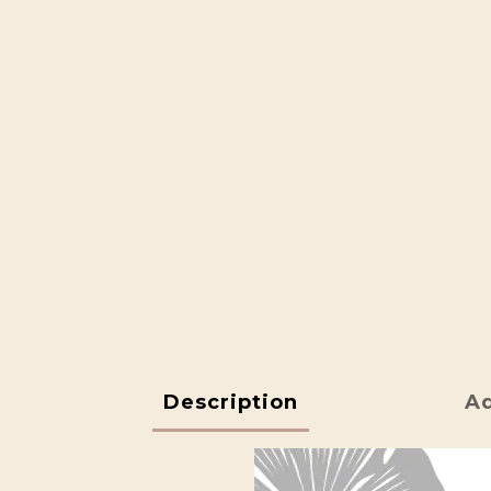
Description
Ad