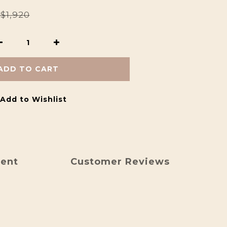
$1,920
ADD TO CART
Add to Wishlist
ment
Customer Reviews