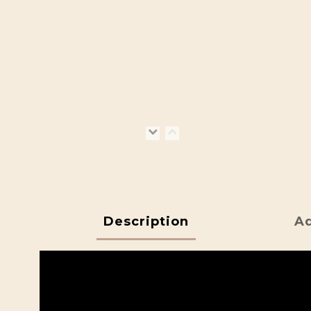
Description
Ad