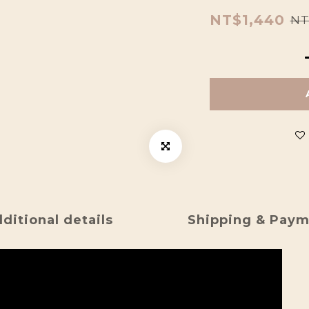
NT$1,440
NT
ditional details
Shipping & Pay