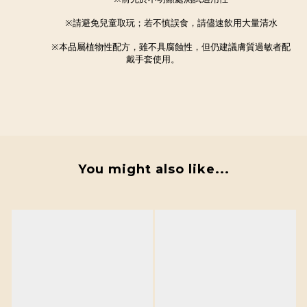
※請避免兒童取玩；若不慎誤食，請儘速飲用大量清水
※本品屬植物性配方，雖不具腐蝕性，但仍建議膚質過敏者配
戴手套使用。
You might also like...