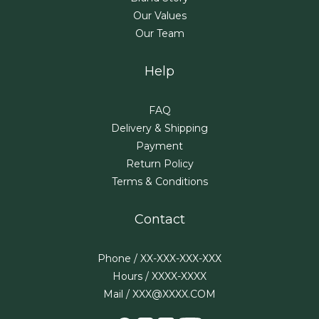
Our Values
Our Team
Help
FAQ
Delivery & Shipping
Payment
Return Policy
Terms & Conditions
Contact
Phone / XX-XXX-XXX-XXX
Hours / XXXX-XXXX
Mail / XXX@XXXX.COM