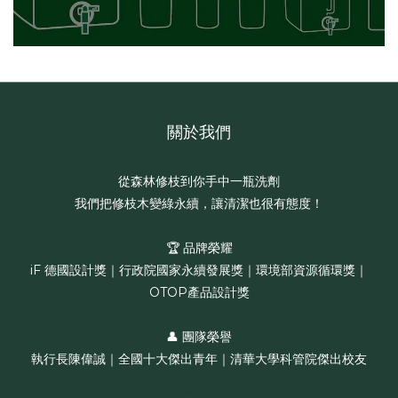
關於我們
從森林修枝到你手中一瓶洗劑
我們把修枝木變綠永續，讓清潔也很有態度！
🏆 品牌榮耀
iF 德國設計獎｜行政院國家永續發展獎｜環境部資源循環獎｜
OTOP產品設計獎
👤 團隊榮譽
執行長陳偉誠｜全國十大傑出青年｜清華大學科管院傑出校友