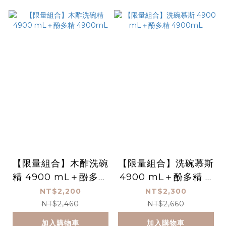
【限量組合】木酢洗碗
【限量組合】洗碗慕斯
精 4900 mL＋酚多精
4900 mL＋酚多精 4
4900mL
900mL
NT$2,200
NT$2,300
NT$2,460
NT$2,660
加入購物車
加入購物車