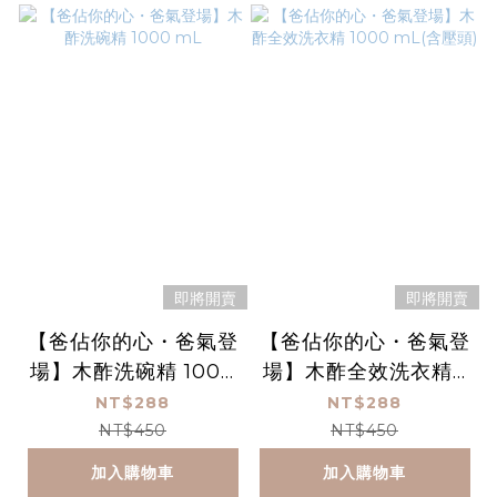
即將開賣
即將開賣
【爸佔你的心・爸氣登
【爸佔你的心・爸氣登
場】木酢洗碗精 1000
場】木酢全效洗衣精 1
mL
000 mL(含壓頭)
NT$288
NT$288
NT$450
NT$450
加入購物車
加入購物車