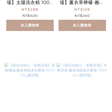
場】太陽洗衣精 1000
場】薰衣草檸檬-酚多
mL
精除臭抗菌液 1000
NT$288
NT$128
mL(贈空瓶)
NT$420
NT$240
加入購物車
加入購物車