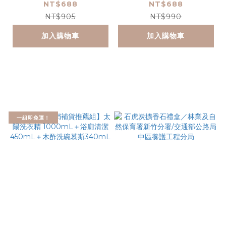
+廚房清潔450ml+木
+60mL
NT$688
NT$688
酢洗手慕斯340ml
NT$905
NT$990
加入購物車
加入購物車
一組即免運！