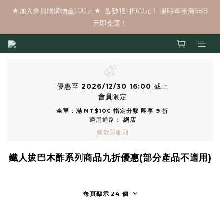
★加入會員贈購物金100元★  點數1點折60元！ 限時單筆滿688
元即免運！
優惠至
2026/12/30 16:00
截止
會員
限定
全單：滿 NT$100 指定分類 即享 9 折
適用通路：
網店
條款與細則
鐵人拔巴木酢系列商品九折優惠(部分產品不適用)
每頁顯示 24 個