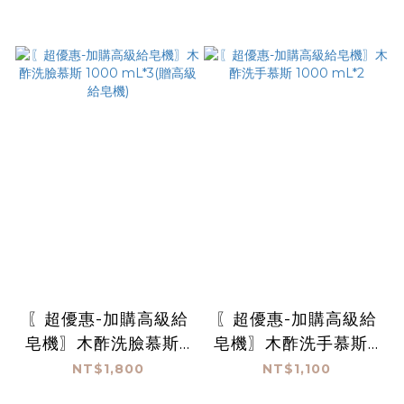
〖超優惠-加購高級給
〖超優惠-加購高級給
皂機〗木酢洗臉慕斯 1
皂機〗木酢洗手慕斯 1
000 mL*3(贈高級給
000 mL*2
NT$1,800
NT$1,100
皂機)