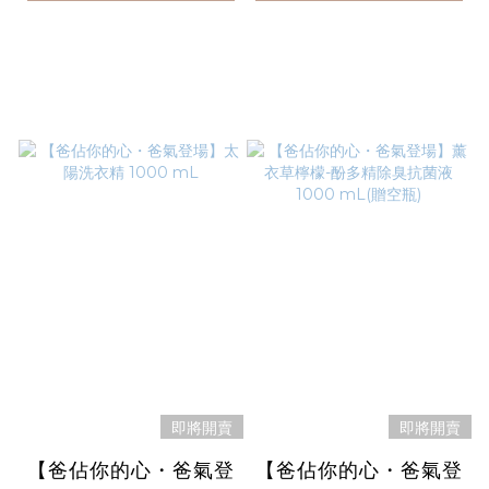
即將開賣
即將開賣
【爸佔你的心・爸氣登
【爸佔你的心・爸氣登