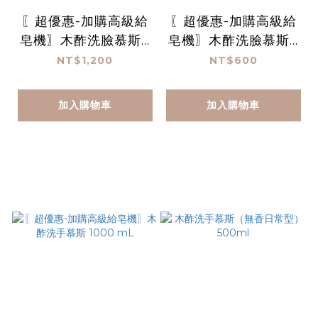
〖超優惠-加購高級給
〖超優惠-加購高級給
皂機〗木酢洗臉慕斯 1
皂機〗木酢洗臉慕斯 1
000 mL*2
000 mL
NT$1,200
NT$600
加入購物車
加入購物車