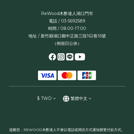
ReWood木酢達人湖口門市
電話 / 03-5692589
時間 / 08:00-17:00
地址 / 新竹縣湖口鄉中正路三段162巷16號
（例假日公休）
$
TWD
繁體中文
提醒您，REWOOD木酢達人不會以電話或簡訊方式通知變更付款方式。