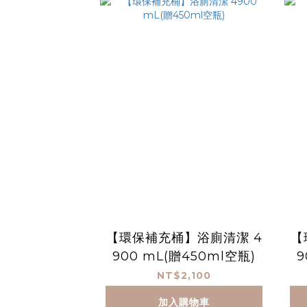
【環保補充桶】浴廁清潔 4
【
900 mL(贈450ml空瓶)
9
NT$2,100
加入購物車