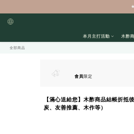
本月主打活動
木酢
全部商品
會員
限定
【滿心送給您】木酢商品結帳折抵後
炭、友善推薦、木作等）