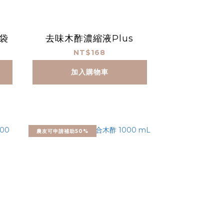
充袋
去味木酢濃縮液Plus
NT$168
加入購物車
農友可申請補助50%