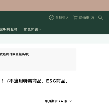
！
會員登入
購物車(0)
數說明與兌換
常見問題
額贈依最終付款金額為準)
！（不適用特惠商品、ESG商品、
每頁顯示 24 個