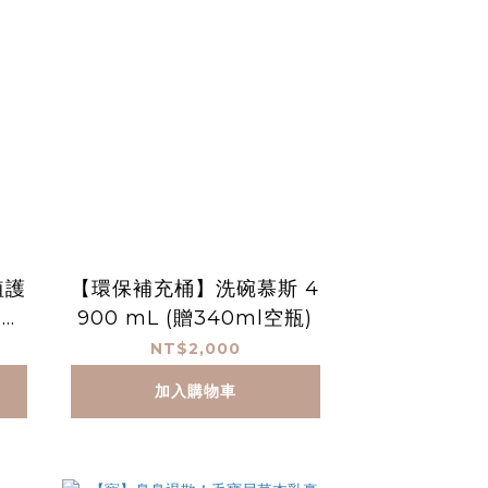
植護
【環保補充桶】洗碗慕斯 4
用）
900 mL (贈340ml空瓶)
NT$2,000
加入購物車