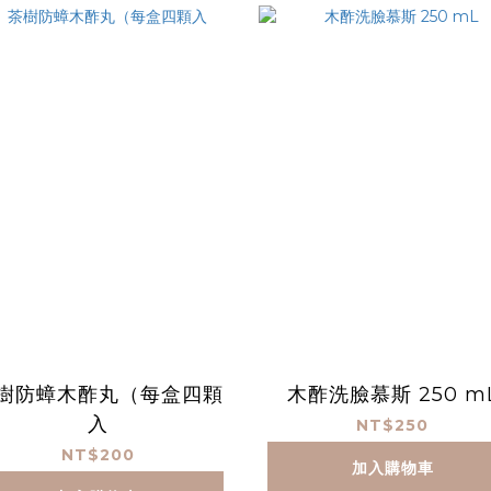
樹防蟑木酢丸（每盒四顆
木酢洗臉慕斯 250 m
入
NT$250
NT$200
加入購物車