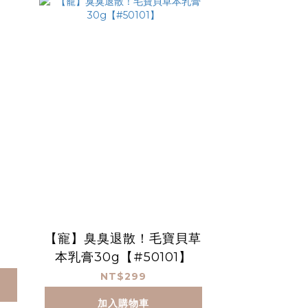
【寵】臭臭退散！毛寶貝草
本乳膏30g【#50101】
NT$299
加入購物車