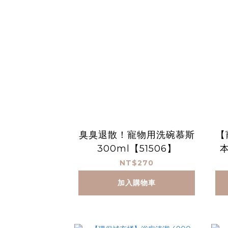
臭臭退散！寵物用洗碗慕斯
【
300ml【51506】
本
NT$270
加入購物車