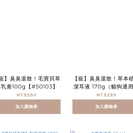
寵】臭臭退散！毛寶貝草
【寵】臭臭退散！草本
乳膏100g【#50103】
潔耳液 170g（貓狗通
【#51504】
NT$590
NT$399
加入購物車
加入購物車