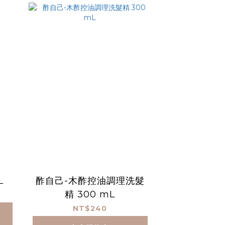
L
酢自己-木酢控油調理洗髮
精 300 mL
NT$240