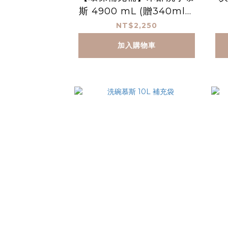
斯 4900 mL (贈340ml空
瓶)
NT$2,250
加入購物車