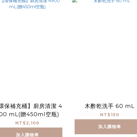
環保補充桶】廚房清潔 4
木酢乾洗手 60 mL
00 mL(贈450ml空瓶)
NT$150
NT$2,100
加入購物車
加入購物車