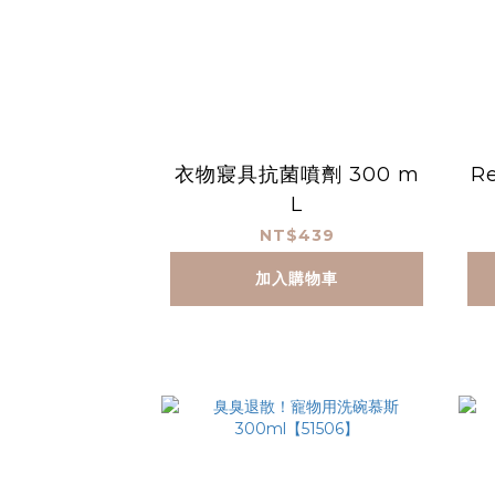
衣物寢具抗菌噴劑 300 m
R
L
NT$439
加入購物車