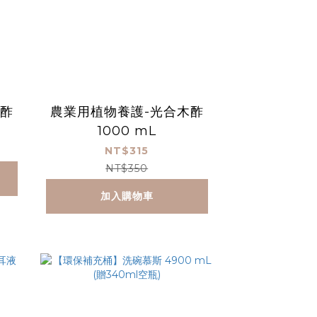
木酢
農業用植物養護-光合木酢
1000 mL
NT$315
NT$350
加入購物車