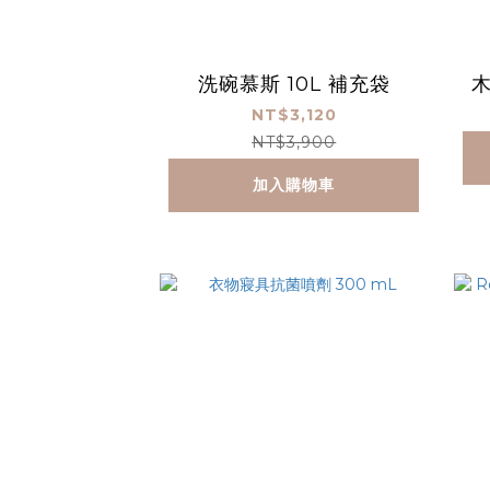
洗碗慕斯 10L 補充袋
木
NT$3,120
NT$3,900
加入購物車