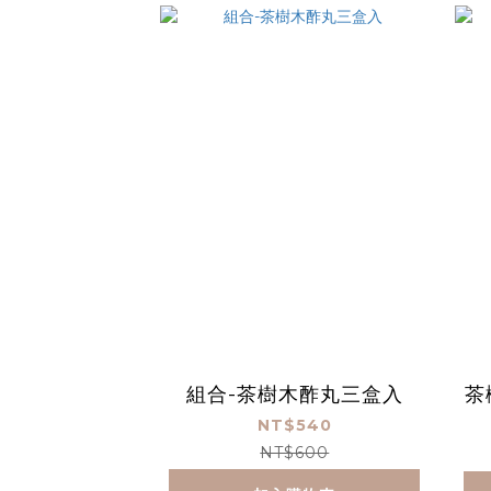
組合-茶樹木酢丸三盒入
茶
NT$540
NT$600