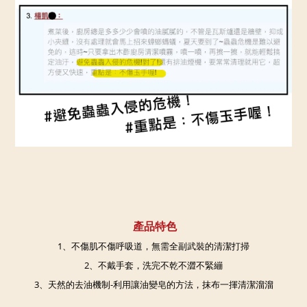
產品特色
1、不傷肌不傷呼吸道，無需全副武裝的清潔打掃
2、不戴手套，洗完不乾不澀不緊繃
3、天然的去油機制-利用讓油變皂的方法，抹布一揮清潔溜溜