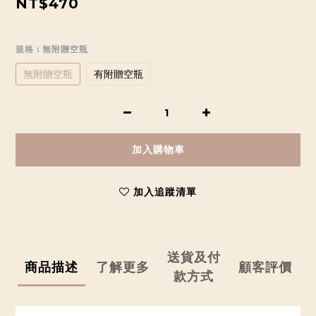
NT$470
規格
: 無附贈空瓶
無附贈空瓶
有附贈空瓶
加入購物車
加入追蹤清單
送貨及付
商品描述
了解更多
顧客評價
款方式