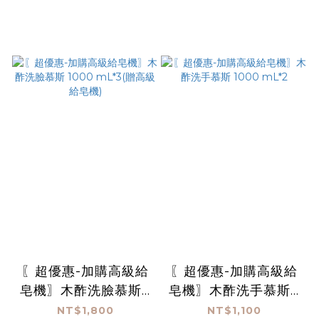
〖超優惠-加購高級給
〖超優惠-加購高級給
皂機〗木酢洗臉慕斯 1
皂機〗木酢洗手慕斯 1
000 mL*3(贈高級給
000 mL*2
NT$1,800
NT$1,100