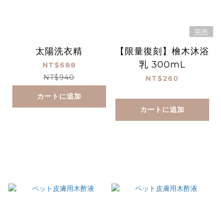
完売
太陽洗衣精
【限量復刻】檜木沐浴
乳 300mL
NT$688
NT$940
NT$260
カートに追加
カートに追加