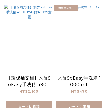
贈噴槍空瓶！
【環保補充桶】木酢S
木酢SoEasy手洗精 1
oEasy手洗精 4900
000 mL
mL(贈450ml空瓶)
NT$2,100
NT$470
カートに追加
カートに追加