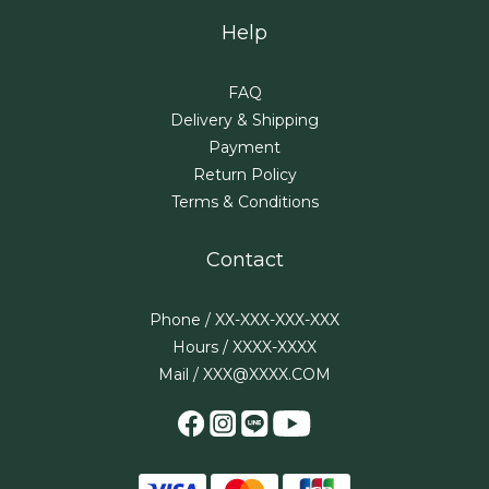
Help
FAQ
Delivery & Shipping
Payment
Return Policy
Terms & Conditions
Contact
Phone / XX-XXX-XXX-XXX
Hours / XXXX-XXXX
Mail / XXX@XXXX.COM