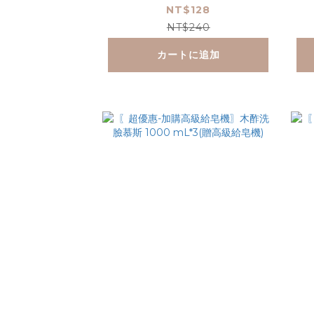
液 1000 mL(贈空瓶)
NT$128
NT$240
カートに追加