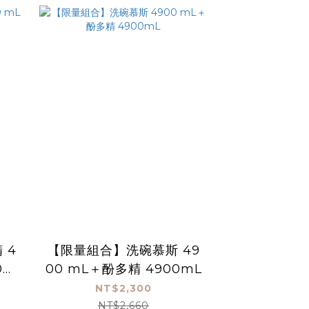
 4
【限量組合】洗碗慕斯 49
0m
00 mL＋酚多精 4900mL
NT$2,300
NT$2,660