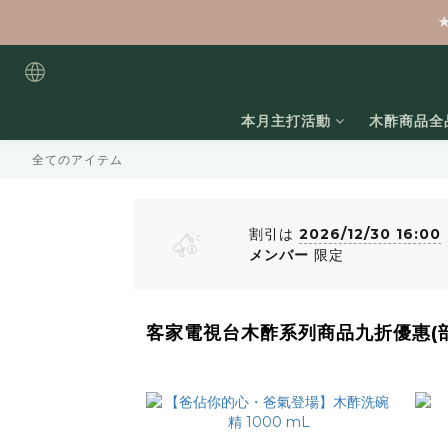
本月主打活動
木酢商品全
全てのアイテム
割引は
2026/12/30 16:00
メンバー
限定
客家電視台木酢系列商品九折優惠(