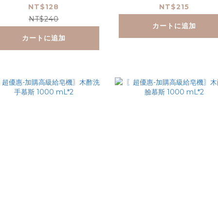
液 1000 mL(贈空瓶)
NT$128
NT$215
NT$240
カートに追加
カートに追加