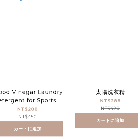
od Vinegar Laundry
太陽洗衣精
etergent for Sportsw
NT$288
ar 1000g【#30812】
NT$420
NT$288
NT$450
カートに追加
カートに追加