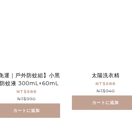
免運｜戶外防蚊組】小黑
太陽洗衣精
防蚊液 300mL+60mL
NT$688
NT$940
NT$688
NT$990
カートに追加
カートに追加