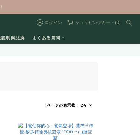
！
ログイン
ショッピングカート(0)
數說明與兌換
よくある質問
1ページの表示数： 24