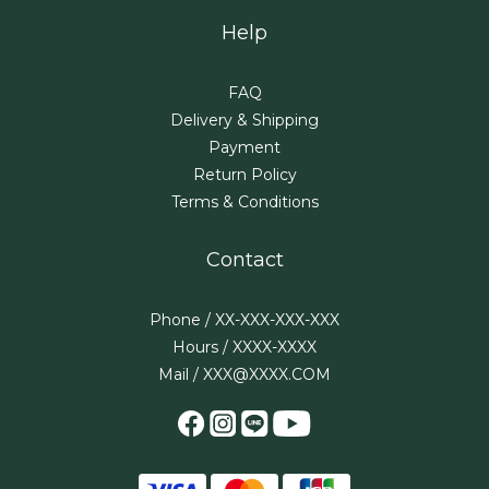
Help
FAQ
Delivery & Shipping
Payment
Return Policy
Terms & Conditions
Contact
Phone / XX-XXX-XXX-XXX
Hours / XXXX-XXXX
Mail / XXX@XXXX.COM