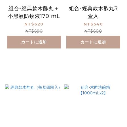
組合-經典款木酢丸＋
組合-經典款木酢丸3
小黑蚊防蚊液170 mL
盒入
NT$620
NT$540
NT$690
NT$600
カートに追加
カートに追加