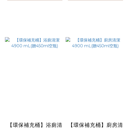
【環保補充桶】浴廁清
【環保補充桶】廚房清