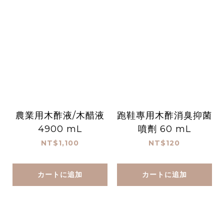
農業用木酢液/木醋液
跑鞋專用木酢消臭抑菌
4900 mL
噴劑 60 mL
NT$1,100
NT$120
カートに追加
カートに追加