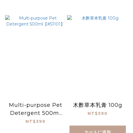
Multi-purpose Pet
木酢草本乳膏 100g
Detergent 500ml
NT$590
【#51101】
NT$399
カートに追加