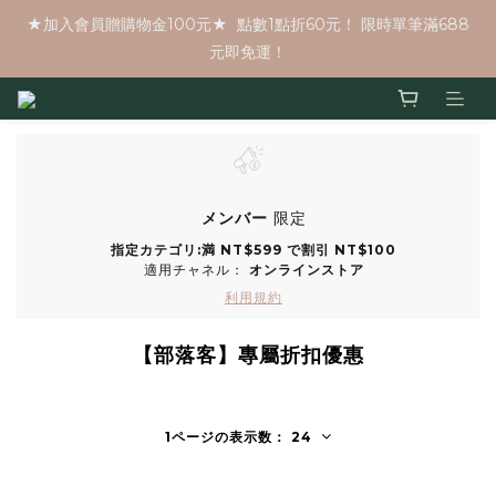
★加入會員贈購物金100元★  點數1點折60元！ 限時單筆滿688
元即免運！
メンバー
限定
指定カテゴリ:満 NT$599 で割引 NT$100
適用チャネル：
オンラインストア
利用規約
【部落客】專屬折扣優惠
1ページの表示数： 24