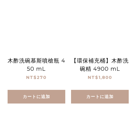
木酢洗碗慕斯噴槍瓶 4
【環保補充桶】木酢洗
50 mL
碗精 4900 mL
NT$270
NT$1,800
カートに追加
カートに追加