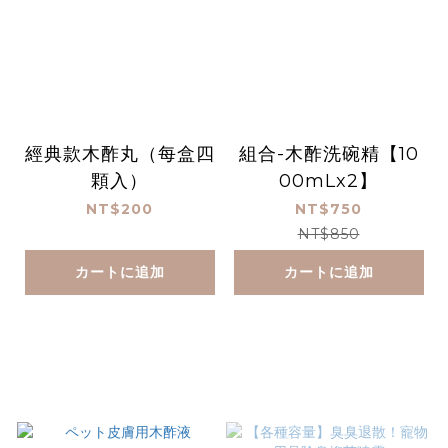
經典款木酢丸（每盒四
組合-木酢洗碗精【10
顆入）
00mLx2】
NT$200
NT$750
NT$850
カートに追加
カートに追加