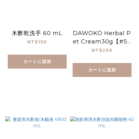
木酢乾洗手 60 mL
DAWOKO Herbal P
et Cream30g【#50
NT$150
101】
NT$299
カートに追加
カートに追加