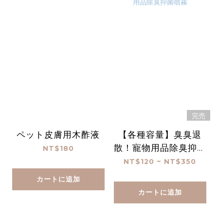
完売
ペット皮膚用木酢液
【各種容量】臭臭退
散！寵物用品除臭抑菌
NT$180
噴霧
NT$120 ~ NT$350
カートに追加
カートに追加